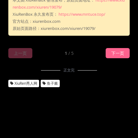
本文由 XiuRenBox 整理发布，原始页面地址：
https://www.xiu
renbox.com/xiuren/19079/
XiuRenBox 永久发布页：
https://www.mntuce.top/
官方站点：xiurenbox.com
原始页面路径：xiurenbox.com/xiuren/19079/
上一页
1
/ 5
下一页
正文完
XiuRen秀人网
鱼子酱