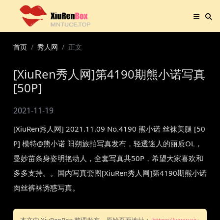
首页
秀人网
正文
[XiuRen秀人网]第4190期熊小诺写真
[50P]
2021-11-19
[XiuRen秀人网] 2021.11.09 No.4190 熊小诺 丝袜美腿 [50
P] 模特@熊小诺 阳朔旅拍写真发布，轻透迷人的丽质OL，
曼妙苗条身姿明艳动人，全套写真共50P，希望大家喜欢和
多多支持。。国内写真套图[XiuRen秀人网]第4190期熊小诺
肉丝裤袜诱惑写真。