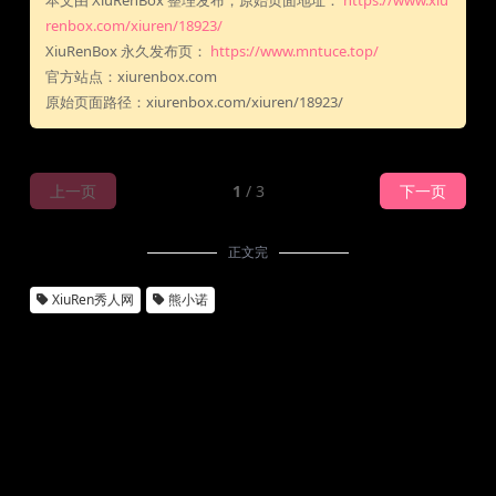
本文由 XiuRenBox 整理发布，原始页面地址：
https://www.xiu
renbox.com/xiuren/18923/
XiuRenBox 永久发布页：
https://www.mntuce.top/
官方站点：xiurenbox.com
原始页面路径：xiurenbox.com/xiuren/18923/
上一页
1
/ 3
下一页
正文完
XiuRen秀人网
熊小诺