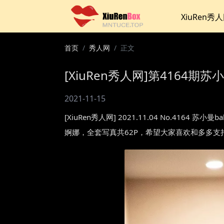
XiuRen秀
首页
秀人网
正文
[XiuRen秀人网]第4164期苏小
2021-11-15
[XiuRen秀人网] 2021.11.04 No.416
婀娜，全套写真共62P，希望大家喜欢和多多支持