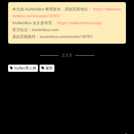
本文由 XiuRenBox 整理发布，原始页面地址：
https://www.xiu
renbox.com/xiuren/18797/
XiuRenBox 永久发布页：
https://www.mntuce.top/
官方站点：xiurenbox.com
原始页面路径：xiurenbox.com/xiuren/18797/
正文完
XiuRen秀人网
夏西