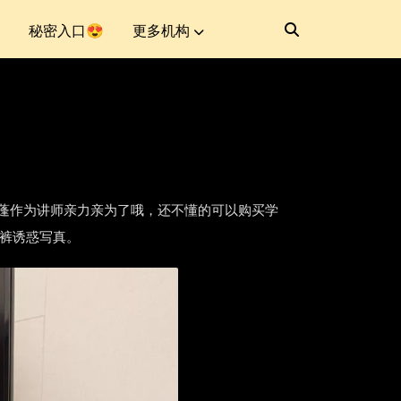
秘密入口😍
更多机构
频培训，亶蓬作为讲师亲力亲为了哦，还不懂的可以购买学
内裤诱惑写真。