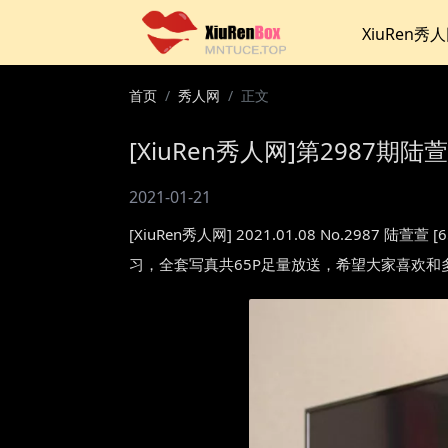
XiuRen秀
首页
秀人网
正文
[XiuRen秀人网]第2987期陆萱
2021-01-21
[XiuRen秀人网] 2021.01.08 No.
习，全套写真共65P足量放送，希望大家喜欢和多