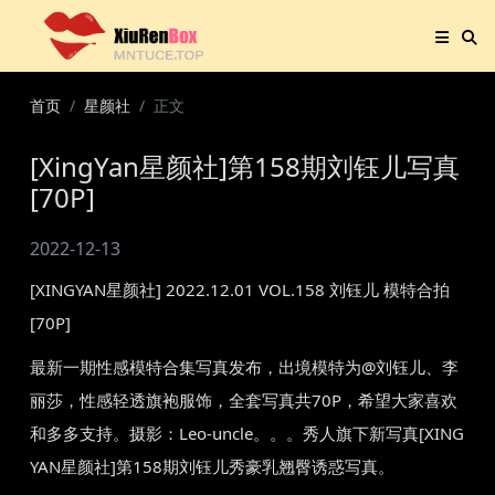
首页
星颜社
正文
[XingYan星颜社]第158期刘钰儿写真
[70P]
2022-12-13
[XINGYAN星颜社] 2022.12.01 VOL.158 刘钰儿 模特合拍
[70P]
最新一期性感模特合集写真发布，出境模特为@刘钰儿、李
丽莎，性感轻透旗袍服饰，全套写真共70P，希望大家喜欢
和多多支持。摄影：Leo-uncle。。。秀人旗下新写真[XING
YAN星颜社]第158期刘钰儿秀豪乳翘臀诱惑写真。