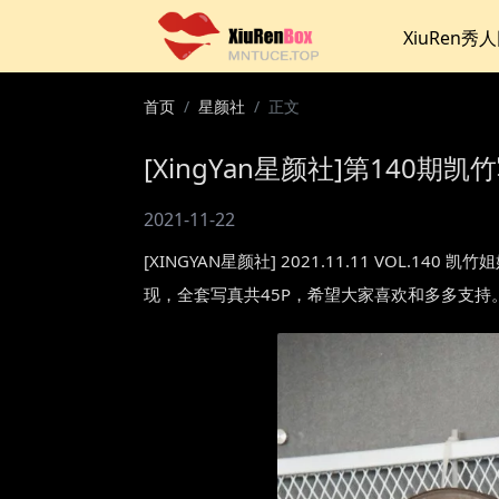
XiuRen秀
首页
星颜社
正文
[XingYan星颜社]第140期凯竹写
2021-11-22
[XINGYAN星颜社] 2021.11.11 VOL
现，全套写真共45P，希望大家喜欢和多多支持。