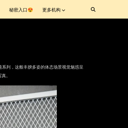
秘密入口😍
更多机构
汽车修理工主题系列，这般丰腴多姿的体态场景视觉魅惑呈
写真。