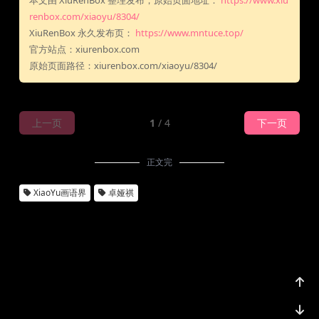
本文由 XiuRenBox 整理发布，原始页面地址：
https://www.xiu
renbox.com/xiaoyu/8304/
XiuRenBox 永久发布页：
https://www.mntuce.top/
官方站点：xiurenbox.com
原始页面路径：xiurenbox.com/xiaoyu/8304/
上一页
1
/ 4
下一页
正文完
XiaoYu画语界
卓娅祺