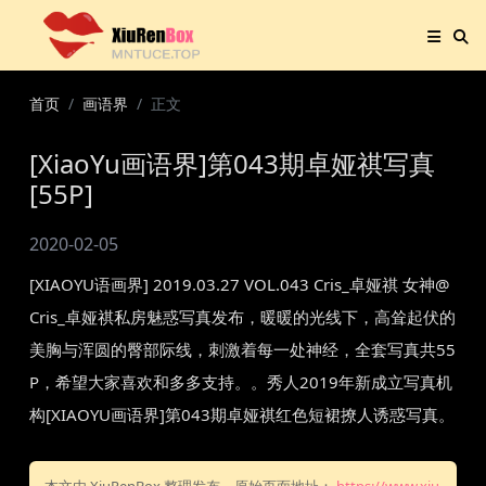
首页
画语界
正文
[XiaoYu画语界]第043期卓娅祺写真
[55P]
2020-02-05
[XIAOYU语画界] 2019.03.27 VOL.043 Cris_卓娅祺 女神@
Cris_卓娅祺私房魅惑写真发布，暖暖的光线下，高耸起伏的
美胸与浑圆的臀部际线，刺激着每一处神经，全套写真共55
P，希望大家喜欢和多多支持。。秀人2019年新成立写真机
构[XIAOYU画语界]第043期卓娅祺红色短裙撩人诱惑写真。