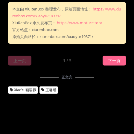
本文由 XiuRenBox 整理发布，原始页面地址：
https://www.xiu
renbox.com/xiaoyu/19371/
XiuRenBox 永久发布页：
https://www.mntuce.top/
官方站点：xiurenbox.com
原始页面路径：xiurenbox.com/xiaoyu/19371/
上一页
1
/ 5
下一页
正文完
XiaoYu画语界
王馨瑶