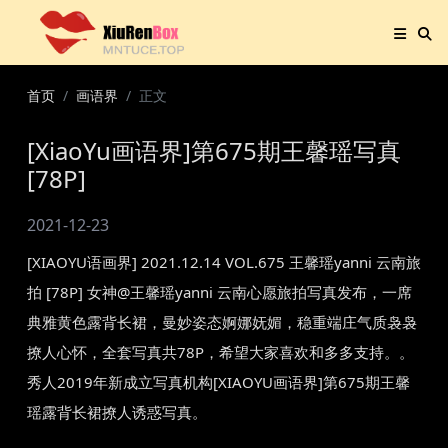
首页
画语界
正文
[XiaoYu画语界]第675期王馨瑶写真
[78P]
2021-12-23
[XIAOYU语画界] 2021.12.14 VOL.675 王馨瑶yanni 云南旅
拍 [78P] 女神@王馨瑶yanni 云南心愿旅拍写真发布，一席
典雅黄色露背长裙，曼妙姿态婀娜妩媚，稳重端庄气质袅袅
撩人心怀，全套写真共78P，希望大家喜欢和多多支持。。
秀人2019年新成立写真机构[XIAOYU画语界]第675期王馨
瑶露背长裙撩人诱惑写真。