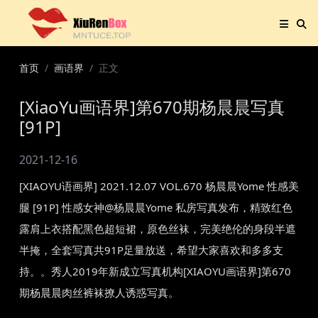
首页
画语界
正文
[XiaoYu画语界]第670期杨晨晨写真
[91P]
2021-12-16
[XIAOYU语画界] 2021.12.07 VOL.670 杨晨晨Yome 性感美
腿 [91P] 性感女神@杨晨晨Yome 私房写真发布，精致红色
露肩上衣搭配黑色超短裙，原色丝袜，完美绝伦的身段半遮
半掩，全套写真共91P足量放送，希望大家喜欢和多多支
持。。秀人2019年新成立写真机构[XIAOYU画语界]第670
期杨晨晨肉丝裤袜撩人诱惑写真。