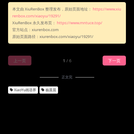
本文由 XiuRenBox 整理发布，原始页面地址：
https://www.xiu
renbox.com/xiaoyu/19291/
XiuRenBox 永久发布页：
https://www.mntuce.top/
官方站点：xiurenbox.com
原始页面路径：xiurenbox.com/xiaoyu/19291/
上一页
1
/ 6
下一页
正文完
XiaoYu画语界
杨晨晨