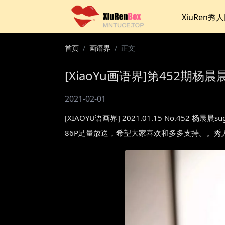
XiuRen秀
首页
画语界
正文
[XiaoYu画语界]第452期杨晨晨
2021-02-01
[XIAOYU语画界] 2021.01.15 No.4
86P足量放送，希望大家喜欢和多多支持。。秀人2