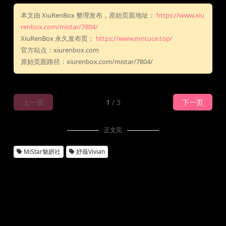
本文由 XiuRenBox 整理发布，原始页面地址：
https://www.xiu
renbox.com/mistar/7804/
XiuRenBox 永久发布页：
https://www.mntuce.top/
官方站点：xiurenbox.com
原始页面路径：xiurenbox.com/mistar/7804/
上一页
1
/ 3
下一页
正文完
MiStar魅妍社
妤薇Vivian