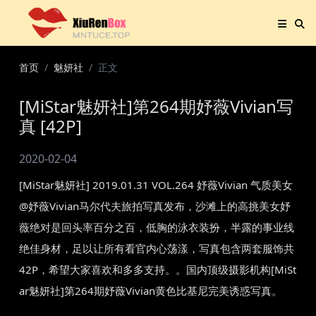
首页
魅妍社
正文
[MiStar魅妍社]第264期妤薇Vivian写
真 [42P]
2020-02-04
[MiStar魅妍社] 2019.01.31 VOL.264 妤薇Vivian 气质美女
@妤薇Vivian马尔代夫旅拍写真发布，沙滩上的高挑美女妤
薇绝对是回头率百分之百，低胸的泳衣装扮，半露的事业线
绝佳身材，足以让所有看官内心荡漾，写真包含两套服饰共
42P，希望大家喜欢和多多支持。。国内顶级摄影机构[MiSt
ar魅妍社]第264期妤薇Vivian黄色比基尼完美诱惑写真。