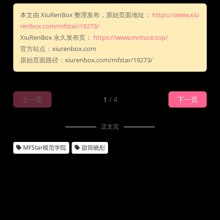
本文由 XiuRenBox 整理发布，原始页面地址：
https://www.xiu
renbox.com/mfstar/19273/
XiuRenBox 永久发布页：
https://www.mntuce.top/
官方站点：xiurenbox.com
原始页面路径：xiurenbox.com/mfstar/19273/
上一页
1
/ 4
下一页
正文完
MFStar模范学院
甜筒晓彤