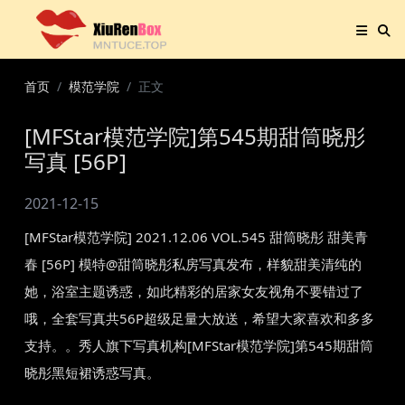
首页
模范学院
正文
[MFStar模范学院]第545期甜筒晓彤
写真 [56P]
2021-12-15
[MFStar模范学院] 2021.12.06 VOL.545 甜筒晓彤 甜美青
春 [56P] 模特@甜筒晓彤私房写真发布，样貌甜美清纯的
她，浴室主题诱惑，如此精彩的居家女友视角不要错过了
哦，全套写真共56P超级足量大放送，希望大家喜欢和多多
支持。。秀人旗下写真机构[MFStar模范学院]第545期甜筒
晓彤黑短裙诱惑写真。