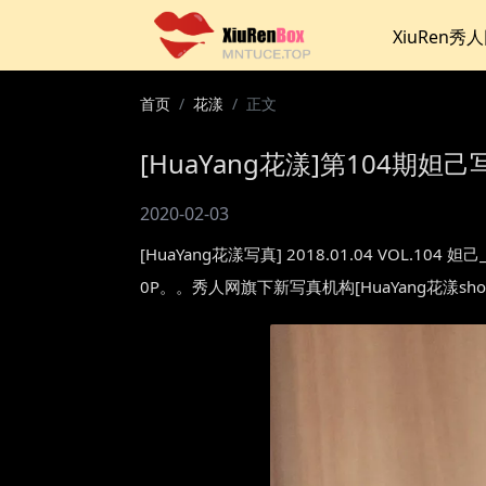
XiuRen秀
首页
花漾
正文
[HuaYang花漾]第104期妲己写
2020-02-03
[HuaYang花漾写真] 2018.01.04 VO
0P。。秀人网旗下新写真机构[HuaYang花漾s