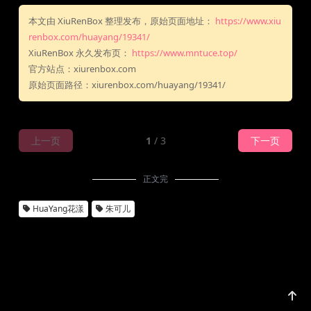
本文由 XiuRenBox 整理发布，原始页面地址：
https://www.xiu
renbox.com/huayang/19341/
XiuRenBox 永久发布页：
https://www.mntuce.top/
官方站点：xiurenbox.com
原始页面路径：xiurenbox.com/huayang/19341/
上一页
1
/ 3
下一页
正文完
HuaYang花漾
朱可儿