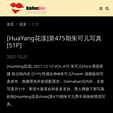
首页
花漾
正文
[HuaYang花漾]第475期朱可儿写真
[51P]
2021-12-21
[HuaYang花漾] 2021.12.10 VOL.475 朱可儿Flora 诱惑美
腿 斑点狗内衣 [51P] 性感女神@朱可儿Flower 成都旅拍写
真发布，典雅黑色外套搭配黑丝，Dalmatian式内衣，全套
写真共51P，希望大家喜欢和多多支持。秀人网旗下新写真
机构[HuaYang花漾show]第475期朱可儿秀丰满身材诱惑写
真。