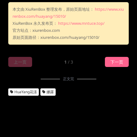
本文由 XiuRenBox 整理发布，原始页面地址：
https://www.xiu
renbox.com/huayang/15010/
XiuRenBox 永久发布页：
https://www.mntuce.top/
官方站点：xiurenbox.com
原始页面路径：xiurenbox.com/huayang/15010/
上一页
1
/ 3
下一页
正文完
HuaYang花漾
娜露