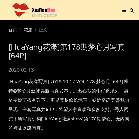
首页
花漾
正文
[HuaYang花漾]第178期梦心月写真
[64P]
2020-02-13
[HuaYang花漾写真] 2019.10.17 VOL.178 梦心月 [64P] 模
特@梦心月丝袜美腿写真发布，别出心裁的牛仔裤系列，身
材曼妙苗条有致下，更显美腿修长笔直，妖娆姿态美臀魅力
呈现，全套写真共64P，希望大家喜欢和多多支持。秀人网
旗下新写真机构[HuaYang花漾show]第178期梦心月无内肉
丝裤袜诱惑写真。