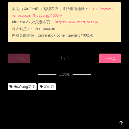
本文由 XiuRenBox 整理发布，原始页面地址：
https://www.xiu
renbox.com/huayang/10054/
XiuRenBox 永久发布页：
https://www.mntuce.top/
官方站点：xiurenbox.com
原始页面路径：xiurenbox.com/huayang/10054/
上一页
1
/ 4
下一页
正文完
HuaYang花漾
梦心月