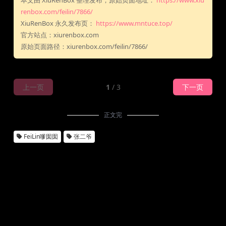
本文由 XiuRenBox 整理发布，原始页面地址：
https://www.xiu
renbox.com/feilin/7866/
XiuRenBox 永久发布页：
https://www.mntuce.top/
官方站点：xiurenbox.com
原始页面路径：xiurenbox.com/feilin/7866/
上一页
1
/ 3
下一页
正文完
FeiLin嗲囡囡
张二爷