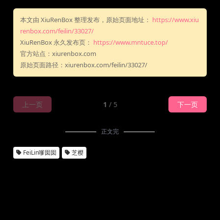
本文由 XiuRenBox 整理发布，原始页面地址：
https://www.xiu
renbox.com/feilin/33027/
XiuRenBox 永久发布页：
https://www.mntuce.top/
官方站点：xiurenbox.com
原始页面路径：xiurenbox.com/feilin/33027/
上一页
1
/ 5
下一页
正文完
FeiLin嗲囡囡
芝樱