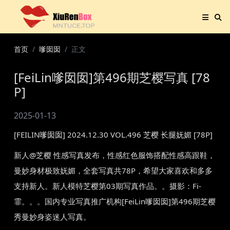
首页
嗲囡囡
正文
[FeiLin嗲囡囡]第496期芝樱写真 [78
P]
2025-01-13
[FEILIN嗲囡囡] 2024.12.30 VOL.496 芝樱 长腿妩媚 [78P]
新人@芝樱 性感写真发布，性感红色服饰搭配性感高跟鞋，
曼妙身材极致妩媚，全套写真共78P，希望大家喜欢和多多
支持新人。新人模特芝樱第03期写真作品。。摄影：Fi-
霏。。。国内专业写真推广机构[FeiLin嗲囡囡]第496期芝樱
秀曼妙身姿迷人写真。