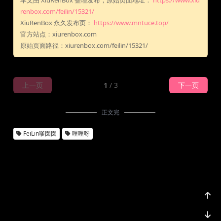
本文由 XiuRenBox 整理发布，原始页面地址：
https://www.xiu
renbox.com/feilin/15321/
XiuRenBox 永久发布页：
https://www.mntuce.top/
官方站点：xiurenbox.com
原始页面路径：xiurenbox.com/feilin/15321/
上一页
1
/ 3
下一页
正文完
FeiLin嗲囡囡
哩哩呀