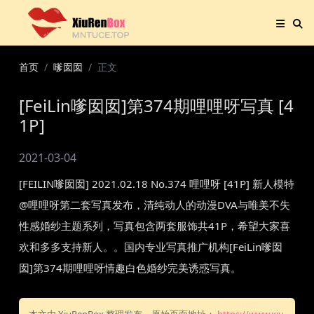
首页
嗲囡囡
正文
[FeiLin嗲囡囡]第374期哩哩呀写真 [4
1P]
2021-03-04
[FEILIN嗲囡囡] 2021.02.18 No.374 哩哩呀 [41P] 新人模特
@哩哩呀第二套写真发布，清纯动人的动漫DVA与唯美不失
性感婚纱主题系列，写真包含两套服饰共41P，希望大家喜
欢和多多支持新人。。国内专业写真推广机构[FeiLin嗲囡
囡]第374期哩哩呀情趣白色婚纱完美诱惑写真。