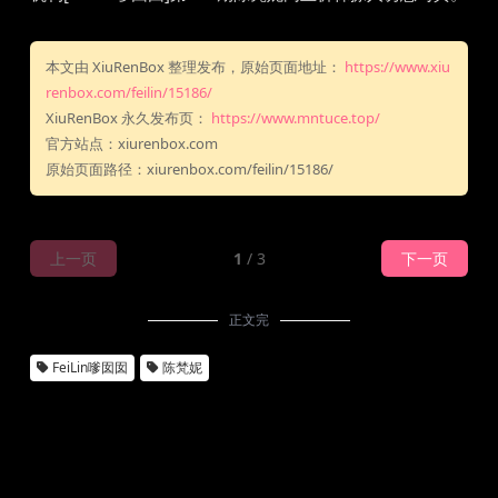
本文由 XiuRenBox 整理发布，原始页面地址：
https://www.xiu
renbox.com/feilin/15186/
XiuRenBox 永久发布页：
https://www.mntuce.top/
官方站点：xiurenbox.com
原始页面路径：xiurenbox.com/feilin/15186/
上一页
1
/ 3
下一页
正文完
FeiLin嗲囡囡
陈梵妮