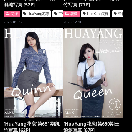
羽纯写真 [52P]
竹写真 [77P]
花漾
HuaYang花漾
王羽纯
花漾
HuaYang花漾
凯竹
2026-01-22
2025-12-16
[HuaYang花漾]第651期凯
[HuaYang花漾]第650期王
竹写真 [62P]
婉悠写真 [67P]