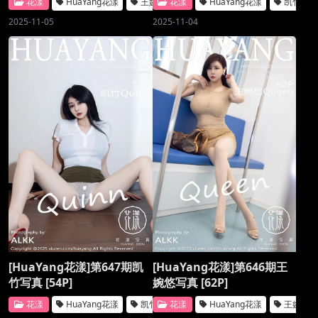
花漾
HuaYang花漾
王婉悠
花漾
HuaYang花漾
凯竹
2025-11-05
2025-11-04
[HuaYang花漾]第647期凯
[HuaYang花漾]第646期王
竹写真 [54P]
婉悠写真 [62P]
花漾
HuaYang花漾
凯竹
花漾
HuaYang花漾
王婉悠