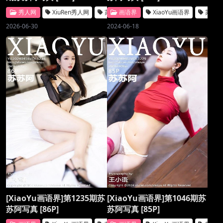
秀人网
XiuRen秀人网
苏苏阿
画语界
XiaoYu画语界
苏苏
2026-06-30
2024-06-18
[XiaoYu画语界]第1235期苏
[XiaoYu画语界]第1046期苏
苏阿写真 [86P]
苏阿写真 [85P]