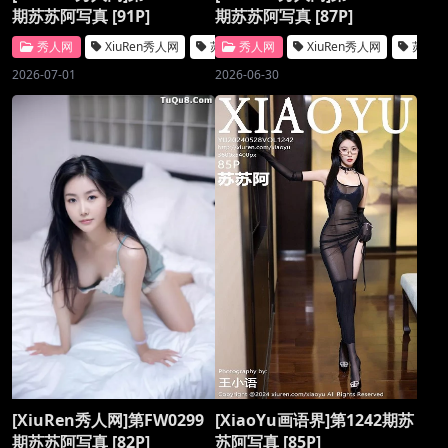
期苏苏阿写真 [91P]
期苏苏阿写真 [87P]
秀人网
XiuRen秀人网
苏苏阿
秀人网
XiuRen秀人网
苏苏
2026-07-01
2026-06-30
[XiuRen秀人网]第FW0299
[XiaoYu画语界]第1242期苏
期苏苏阿写真 [82P]
苏阿写真 [85P]