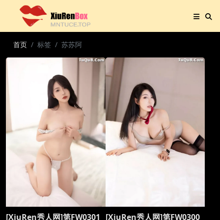
首页
标签
苏苏阿
[XiuRen秀人网]第FW0301
[XiuRen秀人网]第FW0300