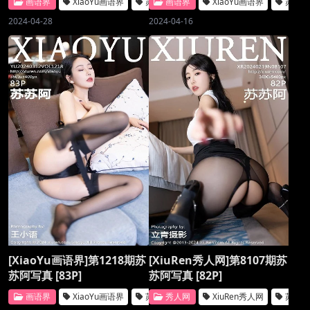
画语界
XiaoYu画语界
苏苏阿
画语界
XiaoYu画语界
苏苏
2024-04-28
2024-04-16
[XiaoYu画语界]第1218期苏
[XiuRen秀人网]第8107期苏
苏阿写真 [83P]
苏阿写真 [82P]
画语界
XiaoYu画语界
苏苏阿
秀人网
XiuRen秀人网
苏苏