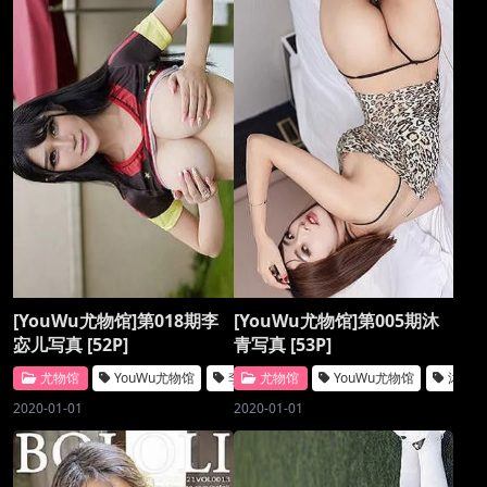
[YouWu尤物馆]第018期李
[YouWu尤物馆]第005期沐
宓儿写真 [52P]
青写真 [53P]
尤物馆
YouWu尤物馆
李宓儿
尤物馆
YouWu尤物馆
沐青
2020-01-01
2020-01-01